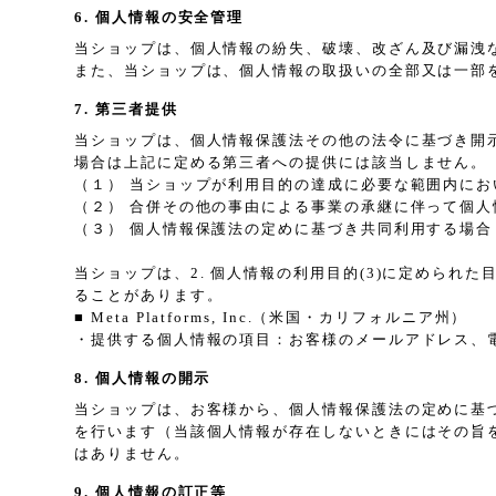
6. 個人情報の安全管理
当ショップは、個人情報の紛失、破壊、改ざん及び漏洩
また、当ショップは、個人情報の取扱いの全部又は一部
7. 第三者提供
当ショップは、個人情報保護法その他の法令に基づき開
場合は上記に定める第三者への提供には該当しません。
（１） 当ショップが利用目的の達成に必要な範囲内に
（２） 合併その他の事由による事業の承継に伴って個人
（３） 個人情報保護法の定めに基づき共同利用する場合
当ショップは、2. 個人情報の利用目的(3)に定めら
ることがあります。
■ Meta Platforms, Inc.（米国・カリフォルニア州）
・提供する個人情報の項目：お客様のメールアドレス、
8. 個人情報の開示
当ショップは、お客様から、個人情報保護法の定めに基
を行います（当該個人情報が存在しないときにはその旨
はありません。
9. 個人情報の訂正等