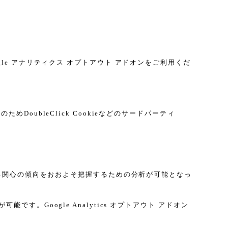
gle アナリティクス オプトアウト アドオンをご利用くだ
DoubleClick Cookieなどのサードパーティ
に関する関心の傾向をおおよそ把握するための分析が可能となっ
す。Google Analytics オプトアウト アドオン