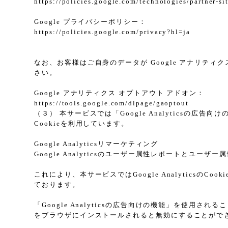
https://policies.google.com/technologies/partner-si
Google プライバシーポリシー：
https://policies.google.com/privacy?hl=ja
なお、お客様はご自身のデータが Google アナリティク
さい。
Google アナリティクス オプトアウト アドオン：
https://tools.google.com/dlpage/gaoptout
（３） 本サービスでは「Google Analyticsの広
Cookieを利用しています。
Google Analyticsリマーケティング
Google Analyticsのユーザー属性レポートとユー
これにより、本サービスではGoogle Analytic
ております。
「Google Analyticsの広告向けの機能」を使用さ
をブラウザにインストールされると無効にすることがで