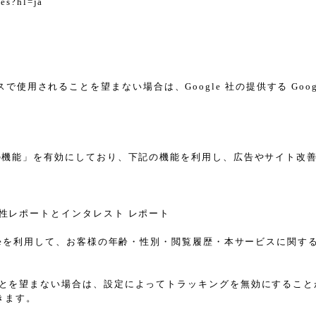
tes?hl=ja
スで使用されることを望まない場合は、Google 社の提供する Goo
告向けの機能」を有効にしており、下記の機能を利用し、広告やサイト改善のため
ザー属性レポートとインタレスト レポート
sのCookieを利用して、お客様の年齢・性別・閲覧履歴・本サービス
れることを望まない場合は、設定によってトラッキングを無効にすることが可能で
きます。