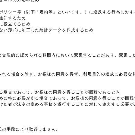
、ポリシー等（以下「規約等」といいます。）に違反する行為に対す
通知するため
に役立てるため
きない形式に加工した統計データを作成するため
と合理的に認められる範囲内において変更することがあり、変更し
される場合を除き、お客様の同意を得ず、利用目的の達成に必要な
ある場合であって、お客様の同意を得ることが困難であるとき
ために特に必要がある場合であって、お客様の同意を得ることが困難
受けた者が法令の定める事務を遂行することに対して協力する必要が
正の手段により取得しません。