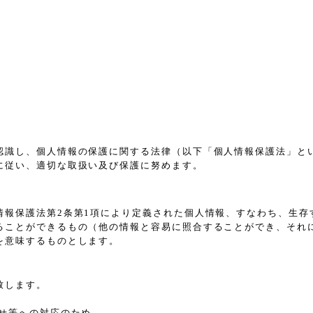
認識し、個人情報の保護に関する法律（以下「個人情報保護法」と
に従い、適切な取扱い及び保護に努めます。
情報保護法第2条第1項により定義された個人情報、すなわち、生存
ることができるもの（他の情報と容易に照合することができ、それ
を意味するものとします。
致します。
せ等への対応のため