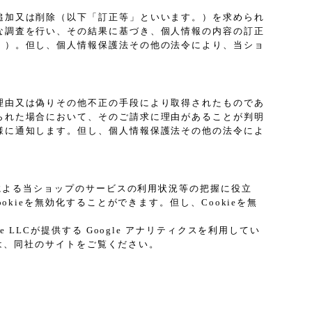
追加又は削除（以下「訂正等」といいます。）を求められ
な調査を行い、その結果に基づき、個人情報の内容の訂正
。）。但し、個人情報保護法その他の法令により、当ショ
理由又は偽りその他不正の手段により取得されたものであ
られた場合において、そのご請求に理由があることが判明
様に通知します。但し、個人情報保護法その他の法令によ
プによる当ショップのサービスの利用状況等の把握に役立
kieを無効化することができます。但し、Cookieを無
LCが提供する Google アナリティクスを利用してい
ては、同社のサイトをご覧ください。