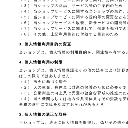
（３） 当ショップの商品、サービス等のご案内のため
（４） 当ショップサービスに関する当ショップの規約
（５） 当ショップサービスに関する規約等の変更などを
（６） 当ショップサービスの改善、新サービスの開発等
（７） 当ショップサービスに関連して、個別を識別で
（８） その他、上記利用目的に付随する目的のため
3. 個人情報利用目的の変更
当ショップは、個人情報の利用目的を、関連性を有する
4. 個人情報利用の制限
当ショップは、個人情報保護法その他の法令により許容
はこの限りではありません。
（１） 法令に基づく場合
（２） 人の生命、身体又は財産の保護のために必要が
（３） 公衆衛生の向上又は児童の健全な育成の推進の
（４） 国の機関もしくは地方公共団体又はその委託を
事務の遂行に支障を及ぼすおそれがあるとき
5. 個人情報の適正な取得
当ショップは、適正に個人情報を取得し、偽りその他不