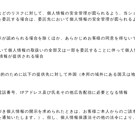
などのリスクに対して、個人情報の安全管理が図られるよう、当シ
を委託する場合は、委託先において個人情報の安全管理が図られる
示が認められる場合を除くほか、あらかじめお客様の同意を得ない
おいて個人情報の取扱いの全部又は一部を委託することに伴って個人
情報が提供される場合
れた目的のために以下の提供先に対して外国（本邦の域外にある国又
電話番号、IPアドレス及び氏名その他広告配信に必要となる情報
づき個人情報の開示を求められたときは、お客様ご本人からのご請
を通知いたします。）。但し、個人情報保護法その他の法令により